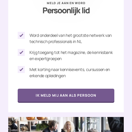
MELD JE AAN EN WORD
Persoonlijk lid
Word onderdeel van het grootste netwerk van
technisch professionals in NL
Krijg toegang tot het magazine, de kennisbank
en expertgroepen
Met korting naar kennisevents, cursussen en
erkende opleidingen
IK MELD MIJ AAN ALS PERSOON