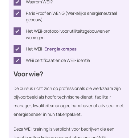
Waarom WEii?
Paris Proof en WENG (Werkelijke energieneutraal
gebouw)
Het WEii-protocol voor utiliteitsgebouwen en
woningen
Het WEii-
Energiekompas
WEii certificaat en de WEii-licentie
Voor wie?
De cursus richt zich op professionals die werkzaam zijn
bijvoorbeeld als hoofd technische dienst, facilitair
manager, kwaliteitsmanager, handhaver of adviseur met
energiebeheer in hun takenpakket.
Deze WEii training is verplicht voor bedrijven die een
licentie willen krijgen voor het afgeven van WEii-