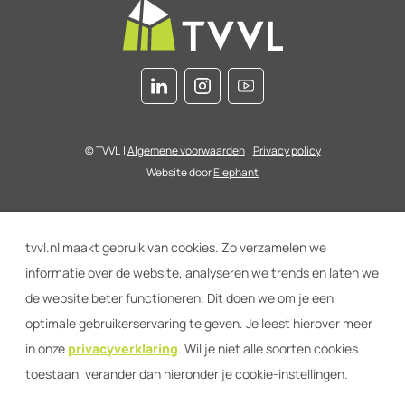
© TVVL
|
Algemene voorwaarden
|
Privacy policy
Website door
Elephant
tvvl.nl maakt gebruik van cookies. Zo verzamelen we
informatie over de website, analyseren we trends en laten we
de website beter functioneren. Dit doen we om je een
optimale gebruikerservaring te geven. Je leest hierover meer
in onze
privacyverklaring
. Wil je niet alle soorten cookies
toestaan, verander dan hieronder je cookie-instellingen.