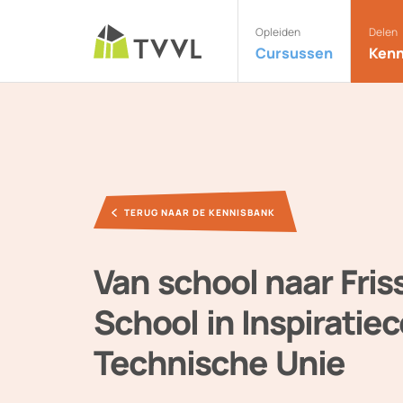
Opleiden
Delen
Cursussen
Kenn
TERUG NAAR DE KENNISBANK
Van school naar Fris
School in Inspiratie
Technische Unie