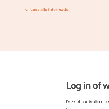
Lees alle informatie
Log in of w
Deze inhoud is alleen b