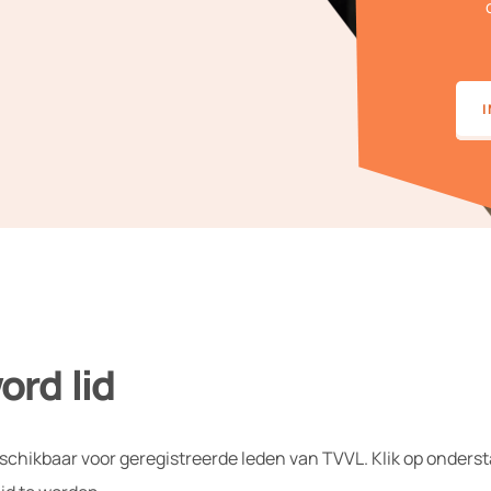
I
ord lid
eschikbaar voor geregistreerde leden van TVVL. Klik op onders