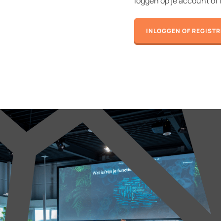
loggen op je account of 
INLOGGEN OF REGIST