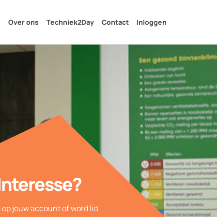
s
Over ons
Techniek2Day
Contact
Inloggen
Interesse?
n op jouw account of word lid