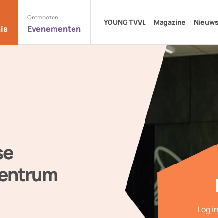
Ontmoeten
YOUNG TVVL
Magazine
Nieuw
is
Evenementen
se
centrum
Log i