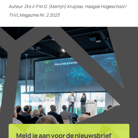
Auteur: Drs.ir P.M.D. (Martijn) Kruijsse, Haagse Hogeschool |
TVVL Magazine Nr. 2 2023
Meld je aan voor de nieuwsbrief