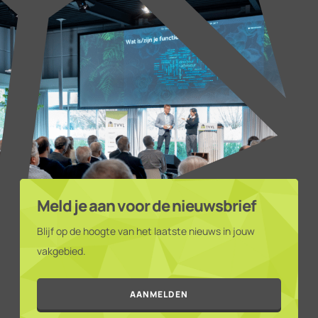
Meld je aan voor de nieuwsbrief
Blijf op de hoogte van het laatste nieuws in jouw
vakgebied.
AANMELDEN