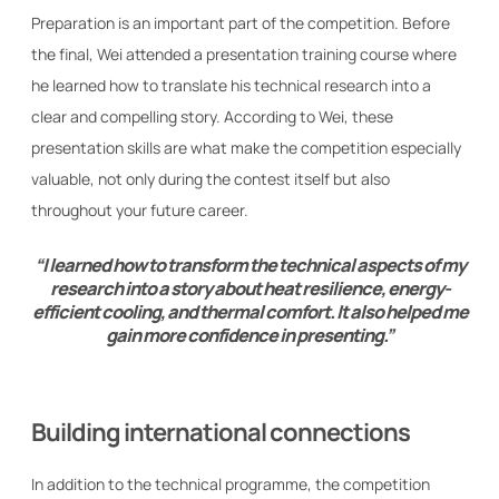
Preparation is an important part of the competition. Before
the final, Wei attended a presentation training course where
he learned how to translate his technical research into a
clear and compelling story. According to Wei, these
presentation skills are what make the competition especially
valuable, not only during the contest itself but also
throughout your future career.
“I learned how to transform the technical aspects of my
research into a story about heat resilience, energy-
efficient cooling, and thermal comfort. It also helped me
gain more confidence in presenting.”
Building international connections
In addition to the technical programme, the competition