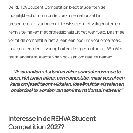
De REHVA Student Competition biedt studenten de
mogelijkheid om hun onderzoek internationaal te
presenteren, ervaringen uit te wisselen met vakgenoten en
kennis te maken met professionals uit het werkveld. Daarmee
vormt de competitie niet alleen een podium voor onderzoek,
maar ook een leerervaring buiten de eigen opleiding. Wei Wei
raadt andere studenten dan ook aan om deel te nemen:
“Ik zou andere studenten zeker aanraden om mee te
doen. Het is niet alleen een competitie, maar vooral een
kans om jezelf te ontwikkelen, ideeën uit te wisselen en
onderdeel te worden van een internationaal netwerk.”
Interesse in de REHVA Student
Competition 2027?