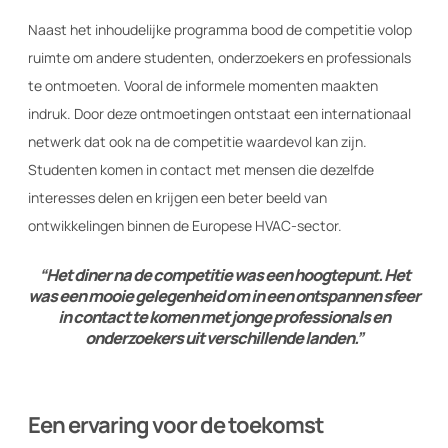
Naast het inhoudelijke programma bood de competitie volop
ruimte om andere studenten, onderzoekers en professionals
te ontmoeten. Vooral de informele momenten maakten
indruk. Door deze ontmoetingen ontstaat een internationaal
netwerk dat ook na de competitie waardevol kan zijn.
Studenten komen in contact met mensen die dezelfde
interesses delen en krijgen een beter beeld van
ontwikkelingen binnen de Europese HVAC-sector.
“Het diner na de competitie was een hoogtepunt. Het
was een mooie gelegenheid om in een ontspannen sfeer
in contact te komen met jonge professionals en
onderzoekers uit verschillende landen.”
Een ervaring voor de toekomst