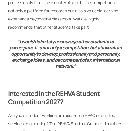
professionals from the industry. As such, the competition is
not only a platform for research but also a valuable learning
experience beyond the classroom. Wei Wei highly
recommends that other students take part:
“I would definitely encourage other students to
participate. It is not only a competition, but above all an
opportunity to develop professionally and personally,
exchange ideas, and become part of an international
network.”
Interested in the REHVA Student
Competition 2027?
Are you a student working on research in HVAC or building
services engineering? The REHVA Student Competition offers