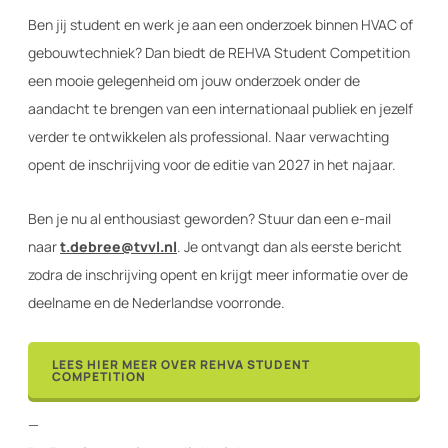
Ben jij student en werk je aan een onderzoek binnen HVAC of
gebouwtechniek? Dan biedt de REHVA Student Competition
een mooie gelegenheid om jouw onderzoek onder de
aandacht te brengen van een internationaal publiek en jezelf
verder te ontwikkelen als professional. Naar verwachting
opent de inschrijving voor de editie van 2027 in het najaar.
Ben je nu al enthousiast geworden? Stuur dan een e-mail
naar
t.debree@tvvl.nl
. Je ontvangt dan als eerste bericht
zodra de inschrijving opent en krijgt meer informatie over de
deelname en de Nederlandse voorronde.
LEES HIER MEER OVER REHVA STUDENT
COMPETITION
—