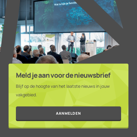
Meld je aan voor de nieuwsbrief
Blijf op de hoogte van het laatste nieuws in jouw
vakgebied.
AANMELDEN