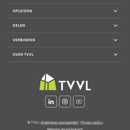
OPLEIDEN
DELEN
VERBINDEN
OVER TVVL
© TVVL
|
Algemene voorwaarden
|
Privacy policy
Website door
Elephant