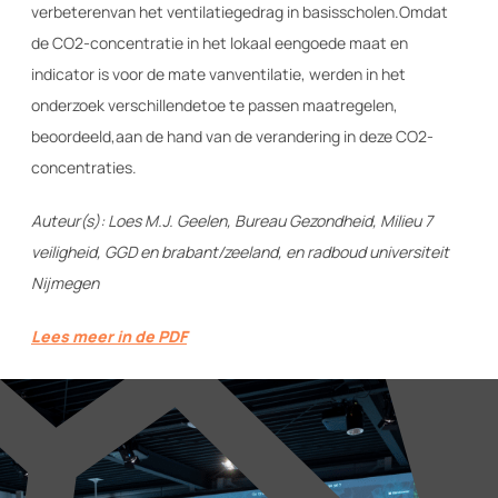
verbeteren
van het ventilatiegedrag in basisscholen.
Omdat
de CO2-concentratie in het lokaal een
goede maat en
indicator is voor de mate van
ventilatie, werden in het
onderzoek verschillende
toe te passen maatregelen,
beoordeeld,
aan de hand van de verandering in deze CO2-
concentraties.
Auteur(s): Loes M.J. Geelen, Bureau Gezondheid, Milieu 7
veiligheid, GGD en brabant/zeeland, en radboud universiteit
Nijmegen
Lees meer in de PDF