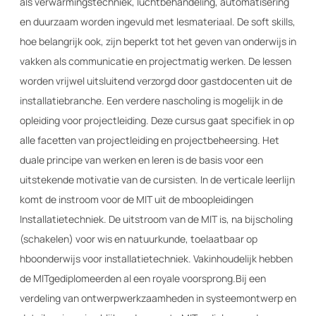
als verwarmingstechniek, luchtbehandeling, automatisering
en duurzaam worden ingevuld met lesmateriaal. De soft skills,
hoe belangrijk ook, zijn beperkt tot het geven van onderwijs in
vakken als communicatie en projectmatig werken. De lessen
worden vrijwel uitsluitend verzorgd door gastdocenten uit de
installatiebranche. Een verdere nascholing is mogelijk in de
opleiding voor projectleiding. Deze cursus gaat specifiek in op
alle facetten van projectleiding en projectbeheersing. Het
duale principe van werken en leren is de basis voor een
uitstekende motivatie van de cursisten. In de verticale leerlijn
komt de instroom voor de MIT uit de mboopleidingen
Installatietechniek. De uitstroom van de MIT is, na bijscholing
(schakelen) voor wis en natuurkunde, toelaatbaar op
hboonderwijs voor installatietechniek. Vakinhoudelijk hebben
de MITgediplomeerden al een royale voorsprong.Bij een
verdeling van ontwerpwerkzaamheden in systeemontwerp en