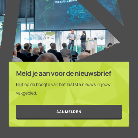
Meld je aan voor de nieuwsbrief
Blijf op de hoogte van het laatste nieuws in jouw
vakgebied.
AANMELDEN