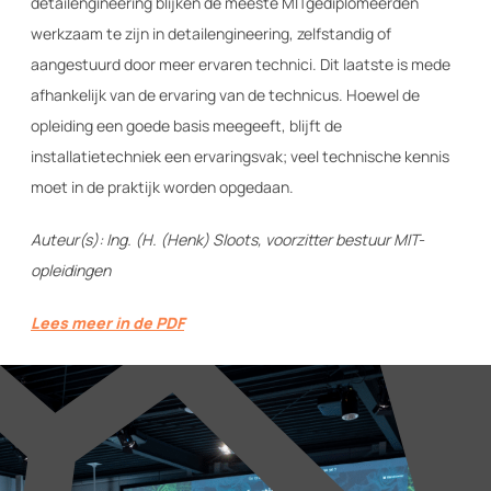
detailengineering blijken de meeste MITgediplomeerden
werkzaam te zijn in detailengineering, zelfstandig of
aangestuurd door meer ervaren technici. Dit laatste is mede
afhankelijk van de ervaring van de technicus. Hoewel de
opleiding een goede basis meegeeft, blijft de
installatietechniek een ervaringsvak; veel technische kennis
moet in de praktijk worden opgedaan.
Auteur(s): Ing. (H. (Henk) Sloots, voorzitter bestuur MIT-
opleidingen
Lees meer in de PDF