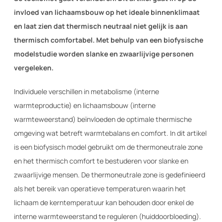
invloed van lichaamsbouw op het ideale binnenklimaat
en laat zien dat thermisch neutraal niet gelijk is aan
thermisch comfortabel. Met behulp van een biofysische
modelstudie worden slanke en zwaarlijvige personen
vergeleken.
Individuele verschillen in metabolisme (interne
warmteproductie) en lichaamsbouw (interne
warmteweerstand) beïnvloeden de optimale thermische
omgeving wat betreft warmtebalans en comfort. In dit artikel
is een biofysisch model gebruikt om de thermoneutrale zone
en het thermisch comfort te bestuderen voor slanke en
zwaarlijvige mensen. De thermoneutrale zone is gedefinieerd
als het bereik van operatieve temperaturen waarin het
lichaam de kerntemperatuur kan behouden door enkel de
interne warmteweerstand te reguleren (huiddoorbloeding).