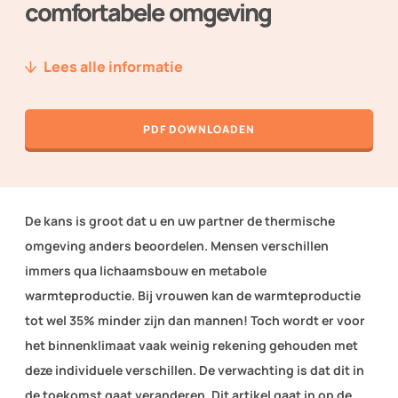
comfortabele omgeving
Nieuws
Lees alle informatie
Over ons
Techniek2Day
PDF DOWNLOADEN
Contact
Inloggen
De kans is groot dat u en uw partner de thermische
omgeving anders beoordelen. Mensen verschillen
immers qua lichaamsbouw en metabole
WORD LID VAN TVVL
warmteproductie. Bij vrouwen kan de warmteproductie
tot wel 35% minder zijn dan mannen! Toch wordt er voor
het binnenklimaat vaak weinig rekening gehouden met
deze individuele verschillen. De verwachting is dat dit in
de toekomst gaat veranderen. Dit artikel gaat in op de