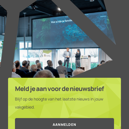
Meld je aan voor de nieuwsbrief
Blijf op de hoogte van het laatste nieuws in jouw
vakgebied.
AANMELDEN