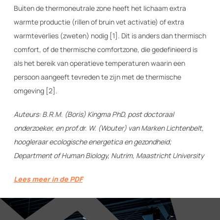
Buiten de thermoneutrale zone heeft het lichaam extra
warmte productie (rillen of bruin vet activatie) of extra
warmteverlies (zweten) nodig [1]. Dit is anders dan thermisch
comfort, of de thermische comfortzone, die gedefinieerd is
als het bereik van operatieve temperaturen waarin een
persoon aangeeft tevreden te zijn met de thermische
omgeving [2].
Auteurs: B.R.M. (Boris) Kingma PhD, post doctoraal
onderzoeker, en prof.dr. W. (Wouter) van Marken Lichtenbelt,
hoogleraar ecologische energetica en gezondheid;
Department of Human Biology, Nutrim, Maastricht University
Lees meer in de PDF