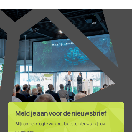
Meld je aan voor de nieuwsbrief
Blijf op de hoogte van het laatste nieuws in jouw
vakgebied.