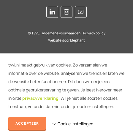
© TVVL
|
Algemene voorwaarden
|
Privacy policy
Website door
Elephant
tvvl.nl maakt gebruik van cookies. Zo verzamelen we
informatie over de website, analyseren we trends en laten we
de website beter functioneren. Dit doen we om je een
optimale gebruikerservaring te geven. Je leest hierover meer
in onze
privacyverklaring
. Wil je niet alle soorten cookies
toestaan, verander dan hieronder je cookie-instellingen.
ACCEPTEER
Cookie instellingen