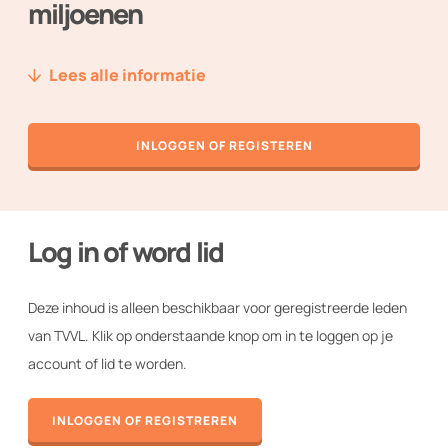
miljoenen
Nieuws
Lees alle informatie
Over ons
Techniek2Day
INLOGGEN OF REGISTEREN
Contact
Inloggen
Log in of word lid
Deze inhoud is alleen beschikbaar voor geregistreerde leden
WORD LID VAN TVVL
van TVVL. Klik op onderstaande knop om in te loggen op je
account of lid te worden.
INLOGGEN OF REGISTREREN